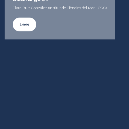
Clara Ruiz González (Institut de Ciències del Mar - CSIC)
Leer