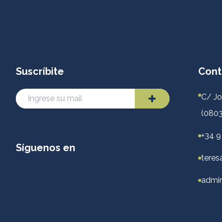
Suscríbite
Cont
C/ Jo
(0803
+34 9
Síguenos en
teres
admin