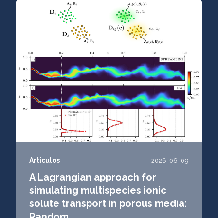
Artículos
2026-06-09
A Lagrangian approach for
simulating multispecies ionic
solute transport in porous media:
Random...