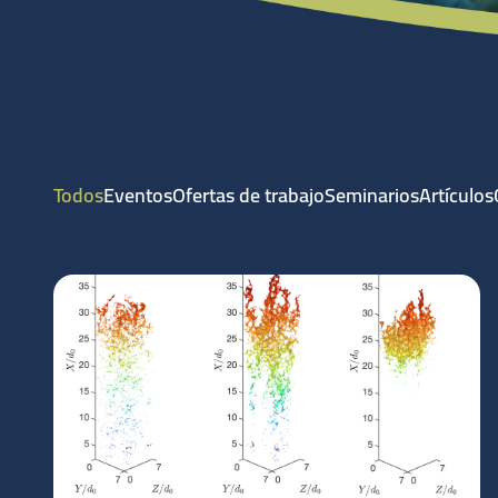
Todos
Eventos
Ofertas de trabajo
Seminarios
Artículos