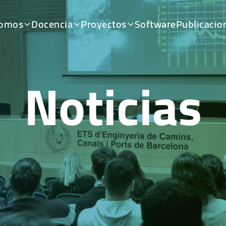
somos
Docencia
Proyectos
Software
Publicacio
Noticias