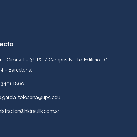
acto
rdi Girona 1 - 3 UPC / Campus Norte, Edificio D2
4 - Barcelona)
 3401 1860
a.garcia-tolosana@upc.edu
istracion@hidraulik.com.ar