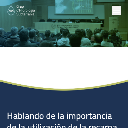
Noticias
Hablando de la importancia
de la utilización de la recarga