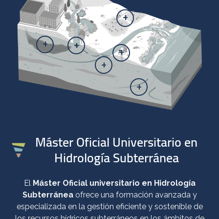
+
+
+
+
+
+
Máster Oficial Universitario en
Hidrología Subterránea
El
Máster Oficial universitario en Hidrología
Subterránea
ofrece una formación avanzada y
especializada en la gestión eficiente y sostenible de
los recursos hídricos subterráneos en los ámbitos de