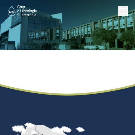
Máster Oficial
Universitario