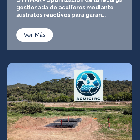
gestionada de acuíferos mediante
sustratos reactivos para garan...
Ver Más