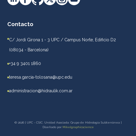
Contacto
C/ Jordi Girona 1 - 3 UPC / Campus Norte, Edificio D2
(08034 - Barcelona)
+34 9 3401 1860
teresa.garcia-tolosana@upc.edu
administracion@hidraulik.com.ar
© 2026 | UPC - CSIC. Unidad Asociada: Grupo de Hidrología Subterránea |
Diseñado por
Mikelgraphicscience