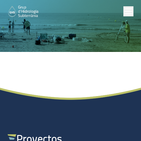
Proyectos de
Investigación
Proyectos