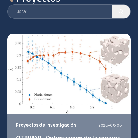
Proyectos de Investigación
2026-05-06
OTPIMAR - Optimización de la recarga