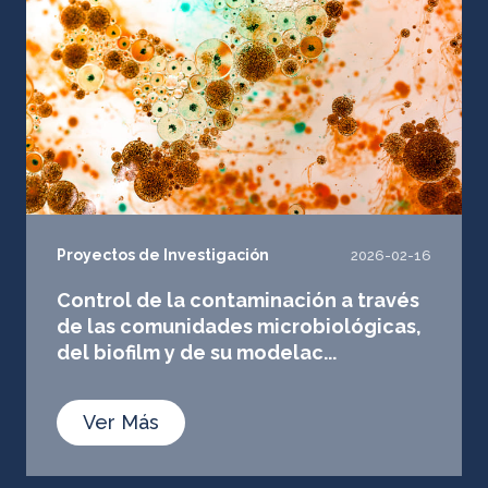
Proyectos de Investigación
2026-02-16
Control de la contaminación a través
de las comunidades microbiológicas,
del biofilm y de su modelac...
Ver Más