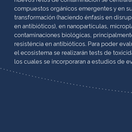
compuestos orgánicos emergentes y en s
transformación (haciendo énfasis en disrup
en antibióticos), en nanopartículas, micropl
contaminaciones biológicas, principalment
resisténcia en antibióticos. Para poder eva
el ecosistema se realizarán tests de toxici
los cuales se incorporaran a estudios de e