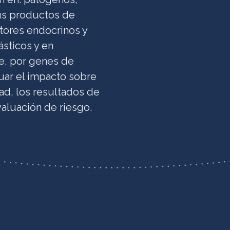
us productos de
tores endocrinos y
ásticos y en
e, por genes de
luar el impacto sobre
dad, los resultados de
valuación de riesgo.