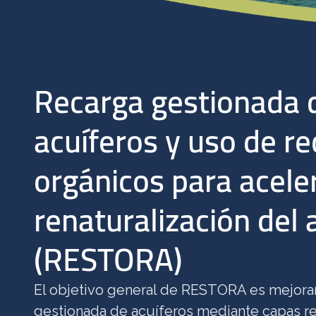
Recarga gestionada 
acuíferos y uso de r
orgánicos para aceler
renaturalización del 
(RESTORA)
El objetivo general de RESTORA es mejorar
gestionada de acuíferos mediante capas re