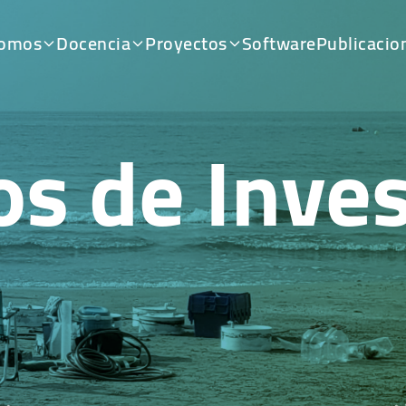
somos
Docencia
Proyectos
Software
Publicacio
os de Inves