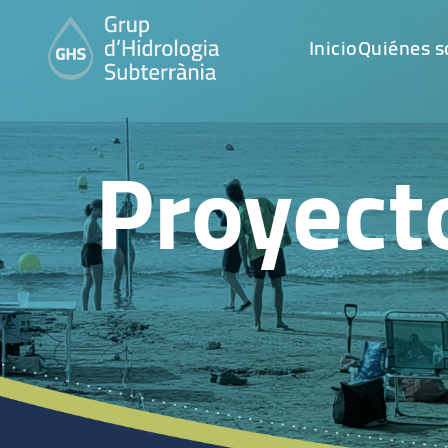
Inicio
Quiénes 
Proyect