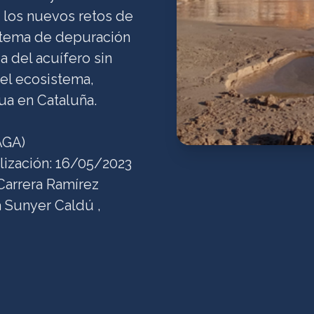
 los nuevos retos de
istema de depuración
a del acuífero sin
 el ecosistema,
gua en Cataluña.
AGA)
alización: 16/05/2023
 Carrera Ramírez
à Sunyer Caldú ,