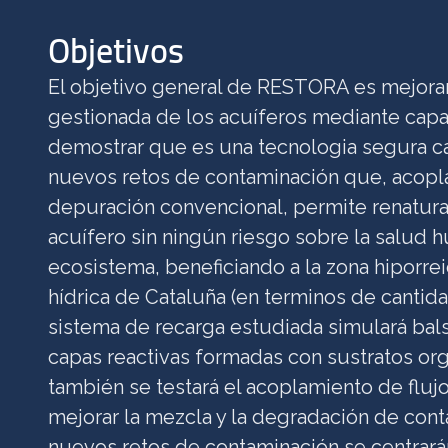
Objetivos
El objetivo general de RESTORA es mejorar
gestionada de los acuíferos mediante capas
demostrar que es una tecnologia segura c
nuevos retos de contaminación que, acopl
depuración convencional, permite renatural
acuífero sin ningún riesgo sobre la salud h
ecosistema, beneficiando a la zona hiporrei
hídrica de Cataluña (en terminos de cantidad
sistema de recarga estudiada simulará balsa
capas reactivas formadas con sustratos or
también se testará el acoplamiento de fluj
mejorar la mezcla y la degradación de con
nuevos retos de contaminación se centrará