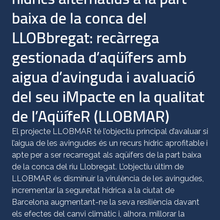
baixa de la conca del
LLOBbregat: recàrrega
gestionada d’aqüífers amb
aigua d’avinguda i avaluació
del seu iMpacte en la qualitat
de l’AqüífeR (LLOBMAR)
El projecte LLOBMAR té l’objectiu principal d’avaluar si
l’aigua de les avingudes és un recurs hídric aprofitable i
apte per a ser recarregat als aqüífers de la part baixa
de la conca del riu Llobregat. L’objectiu últim de
LLOBMAR és disminuir la virulència de les avingudes,
incrementar la seguretat hídrica a la ciutat de
Barcelona augmentant-ne la seva resiliència davant
els efectes del canvi climàtic i, alhora, millorar la