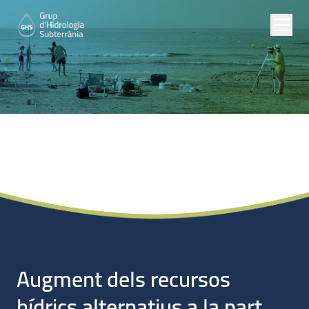
Proyectos de
Investigación
Augment dels recursos
hídrics alternatius a la part