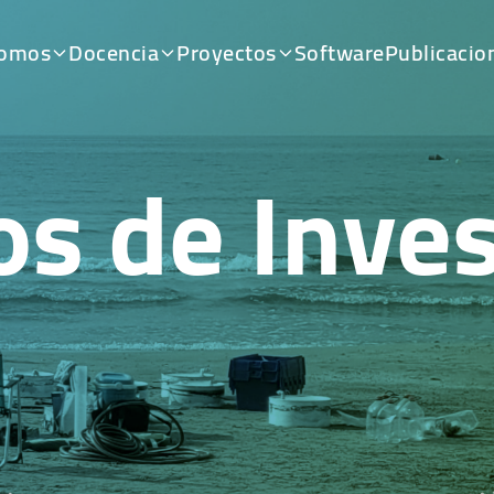
somos
Docencia
Proyectos
Software
Publicacio
os de Inves