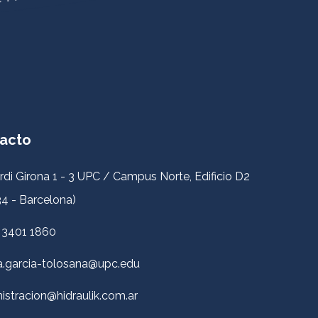
acto
rdi Girona 1 - 3 UPC / Campus Norte, Edificio D2
4 - Barcelona)
 3401 1860
a.garcia-tolosana@upc.edu
istracion@hidraulik.com.ar