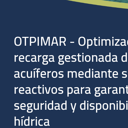
OTPIMAR - Optimizac
recarga gestionada 
acuíferos mediante s
reactivos para garant
seguridad y disponibi
hídrica