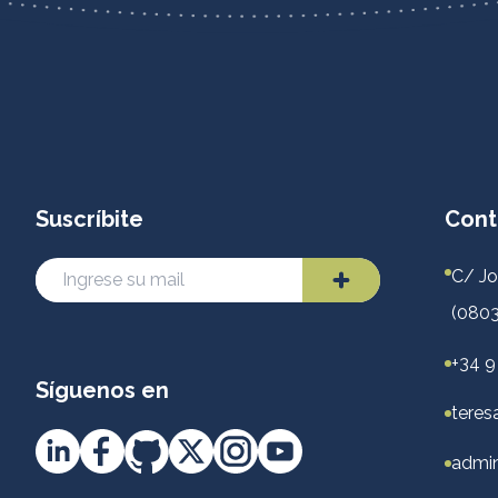
Suscríbite
Cont
C/ Jo
(0803
+34 9
Síguenos en
teres
admin