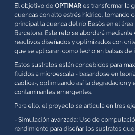
El objetivo de
OPTIMAR
es transformar la 
cuencas con alto estrés hídrico, tomando 
principal la cuenca del río Besòs en el áre
Barcelona. Este reto se abordará mediante 
reactivos diseñados y optimizados con crite
que se aplicarán como lecho en balsas de in
Estos sustratos están concebidos para max
fluidos a microescala - basándose en teorí
caótica-, optimizando así la degradación y 
contaminantes emergentes.
Para ello, el proyecto se articula en tres 
- Simulación avanzada: Uso de computació
rendimiento para diseñar los sustratos qu