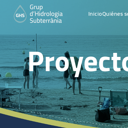
Inicio
Quiénes 
Proyect