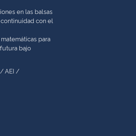
iones en las balsas
 continuidad con el
s matemáticas para
 futura bajo
/ AEI /