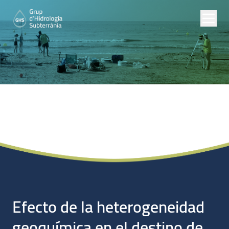
Proyectos de
Investigación
Efecto de la heterogeneidad
geoquímica en el destino de