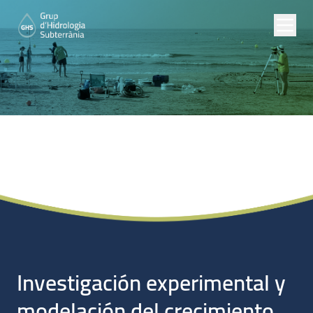
Proyectos de
Investigación
Investigación experimental y
modelación del crecimiento