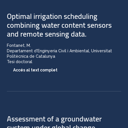
Optimal irrigation scheduling
combining water content sensors
and remote sensing data.
Fontanet, M.
Departament d'Enginyeria Civil i Ambiental, Universitat
Politècnica de Catalunya
Tesi doctoral
Accés al text complet
Assessment of a groundwater
system under global change