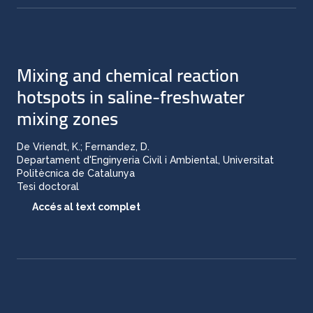
Mixing and chemical reaction
hotspots in saline-freshwater
mixing zones
De Vriendt, K.; Fernandez, D.
Departament d'Enginyeria Civil i Ambiental, Universitat
Politècnica de Catalunya
Tesi doctoral
Accés al text complet