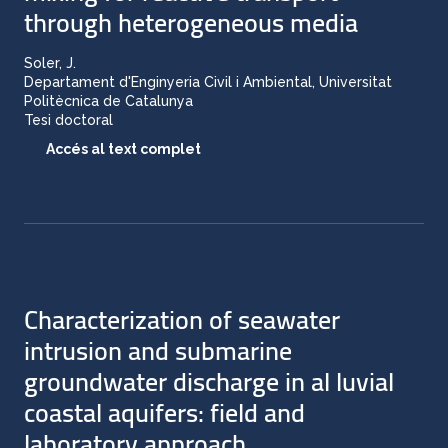
through heterogeneous media
Soler, J.
Departament d'Enginyeria Civil i Ambiental, Universitat
Politècnica de Catalunya
Tesi doctoral
Accés al text complet
Characterization of seawater
intrusion and submarine
groundwater discharge in al luvial
coastal aquifers: field and
laboratory approach