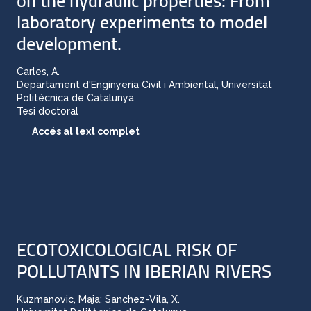
on the hydraulic properties: From
laboratory experiments to model
development.
Carles, A.
Departament d'Enginyeria Civil i Ambiental, Universitat
Politècnica de Catalunya
Tesi doctoral
Accés al text complet
ECOTOXICOLOGICAL RISK OF
POLLUTANTS IN IBERIAN RIVERS
Kuzmanovic, Maja; Sanchez-Vila, X.