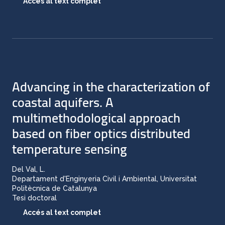
Accés al text complet
Advancing in the characterization of
coastal aquifers. A
multimethodological approach
based on fiber optics distributed
temperature sensing
Del Val, L.
Departament d'Enginyeria Civil i Ambiental, Universitat
Politècnica de Catalunya
Tesi doctoral
Accés al text complet