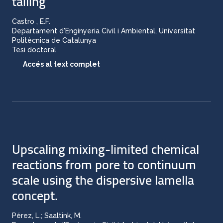
tailing
Castro , E.F.
Departament d'Enginyeria Civil i Ambiental, Universitat
Politècnica de Catalunya
Tesi doctoral
Accés al text complet
Upscaling mixing-limited chemical
reactions from pore to continuum
scale using the dispersive lamella
concept.
Pérez, L.; Saaltink, M.