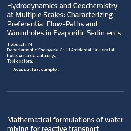
Hydrodynamics and Geochemistry
at Multiple Scales: Characterizing
Preferential Flow-Paths and
Wormholes in Evaporitic Sediments
Trabucchi, M.
Departament d'Enginyeria Civil i Ambiental, Universitat
Politècnica de Catalunya
Tesi doctoral
Accés al text complet
Mathematical formulations of water
mixing for reactive transport