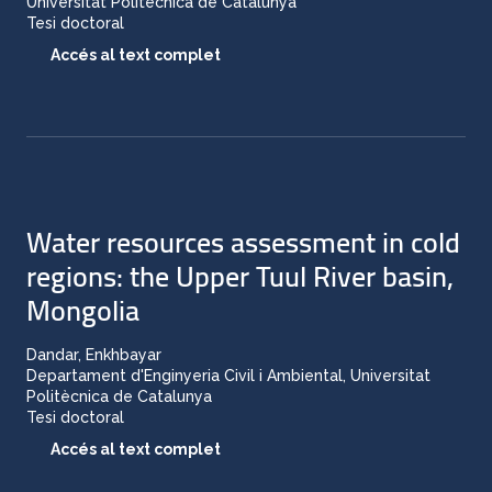
Universitat Politècnica de Catalunya
Tesi doctoral
Accés al text complet
Water resources assessment in cold
regions: the Upper Tuul River basin,
Mongolia
Dandar, Enkhbayar
Departament d'Enginyeria Civil i Ambiental, Universitat
Politècnica de Catalunya
Tesi doctoral
Accés al text complet