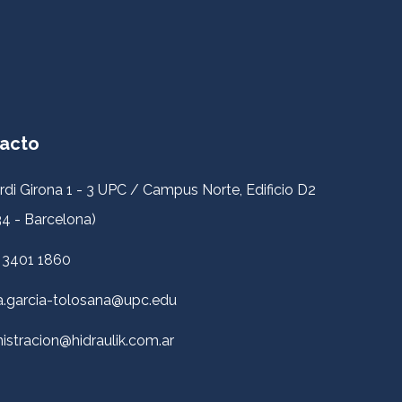
acto
rdi Girona 1 - 3 UPC / Campus Norte, Edificio D2
4 - Barcelona)
 3401 1860
a.garcia-tolosana@upc.edu
istracion@hidraulik.com.ar