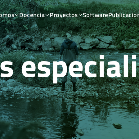
somos
Docencia
Proyectos
Software
Publicacio
s especial