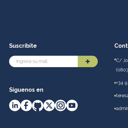
Suscríbite
Cont
C/ Jo
(0803
+34 9
Síguenos en
teres
admin