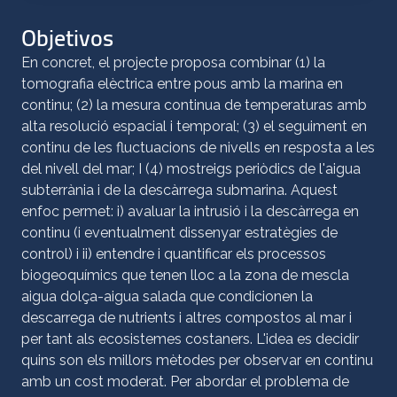
Objetivos
En concret, el projecte proposa combinar (1) la
tomografia elèctrica entre pous amb la marina en
continu; (2) la mesura continua de temperaturas amb
alta resolució espacial i temporal; (3) el seguiment en
continu de les fluctuacions de nivells en resposta a les
del nivell del mar; I (4) mostreigs periòdics de l'aigua
subterrània i de la descàrrega submarina. Aquest
enfoc permet: i) avaluar la intrusió i la descàrrega en
continu (i eventualment dissenyar estratègies de
control) i ii) entendre i quantificar els processos
biogeoquímics que tenen lloc a la zona de mescla
aigua dolça-aigua salada que condicionen la
descarrega de nutrients i altres compostos al mar i
per tant als ecosistemes costaners. L'idea es decidir
quins son els millors mètodes per observar en continu
amb un cost moderat. Per abordar el problema de