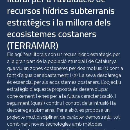
recursos hídrics subterranis
estratègics i la millora dels
ecosistemes costaners
(TERRAMAR)
Els aqüífers litorals són un recurs hídric estratègic per
a la gran part de la població mundial i de Catalunya
que viu en zones costaneres per dos motius: (1) com a
font d'aigua per abastament; I (2) La seva descàrrega
és essencial per als ecosistemes costaners. L'objectiu
estratègic d'aquesta proposta és desenvolupar
coneixement i eines per a la futura caracterització, i
seguiment (quasi) continu i control de la intrusió i la
descàrrega submarina. Per a això, es proposa un
projecte multidisciplinari de caràcter demostratiu, tot
combinant noves tecnologies amb mètodes