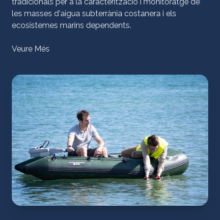
tradicionals per a la caracterització i monitoratge de
les masses d'aigua subterrània costanera i els
ecosistemes marins dependents.
Veure Més