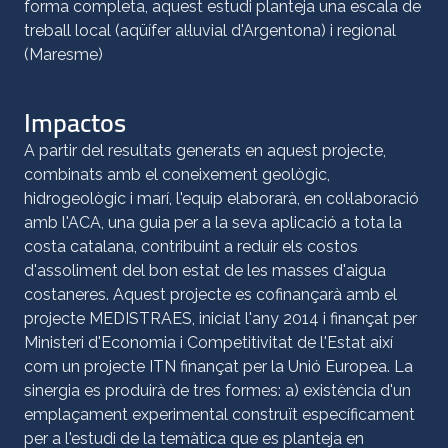
forma completa, aquest estudi planteja una escala de
treball local (aqüífer al·luvial d'Argentona) i regional
(Maresme)
Impactos
A partir del resultats generats en aquest projecte,
combinats amb el coneixement geològic,
hidrogeològic i marí, l'equip elaborarà, en col·laboració
amb l'ACA, una guia per a la seva aplicació a tota la
costa catalana, contribuint a reduir els costos
d'assoliment del bon estat de les masses d'aigua
costaneres. Aquest projecte es cofinançarà amb el
projecte MEDISTRAES, iniciat l'any 2014 i finançat per
Ministeri d'Economia i Competitivitat de l'Estat així
com un projecte ITN finançat per la Unió Europea. La
sinergia es produirà de tres formes: a) existència d'un
emplaçament experimental construït específicament
per a l'estudi de la temàtica que es planteja en