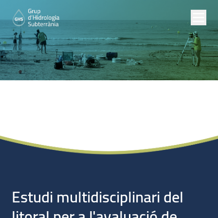
Proyectos de
Investigación
Estudi multidisciplinari del
litoral per a l'avaluació de