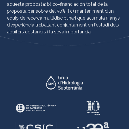
aquesta proposta; b) co-financiación total de la
proposta per sobre del 50%; I c) manteniment d'un
equip de recerca multidisciplinari que acumula 5 anys
d'experiència treballant conjuntament en l'estudi dels
aqüífers costaners i la seva importància.