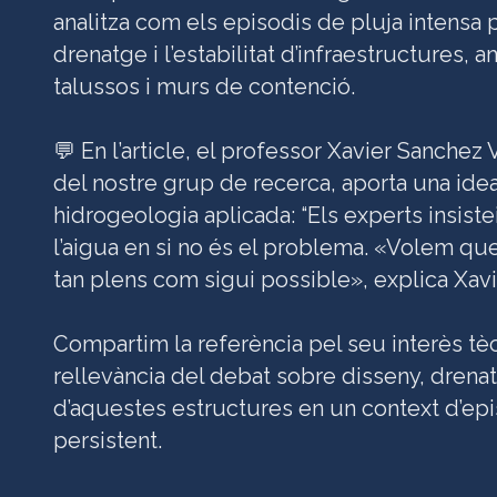
analitza com els episodis de pluja intensa 
drenatge i l’estabilitat d’infraestructures, 
talussos i murs de contenció.
💬 En l’article, el professor Xavier Sanche
del nostre grup de recerca, aporta una idea
hidrogeologia aplicada: “Els experts insiste
l’aigua en si no és el problema. «Volem que
tan plens com sigui possible», explica Xavi
Compartim la referència pel seu interès tècn
rellevància del debat sobre disseny, dren
d’aquestes estructures en un context d’epi
persistent.