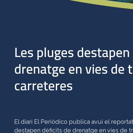
Les pluges destapen 
drenatge en vies de t
carreteres
El diari El Periódico publica avui el report
destapen dèficits de drenatge en vies de tr