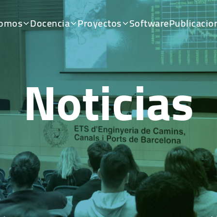
somos
Docencia
Proyectos
Software
Publicacio
Noticias