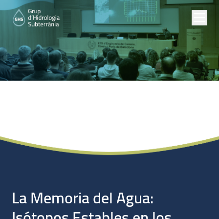
Noticias
La Memoria del Agua:
Isótopos Estables en los