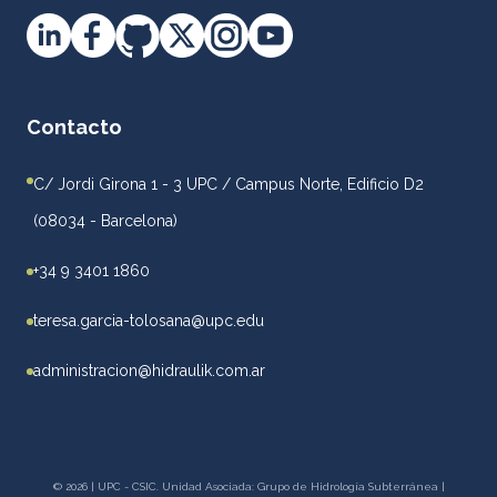
Contacto
C/ Jordi Girona 1 - 3 UPC / Campus Norte, Edificio D2
(08034 - Barcelona)
+34 9 3401 1860
teresa.garcia-tolosana@upc.edu
administracion@hidraulik.com.ar
© 2026 | UPC - CSIC. Unidad Asociada: Grupo de Hidrología Subterránea |