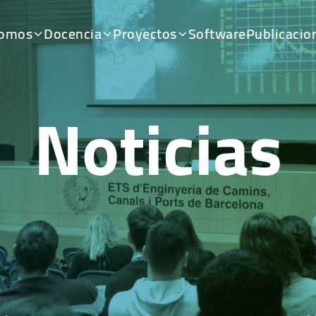
somos
Docencia
Proyectos
Software
Publicacio
Noticias