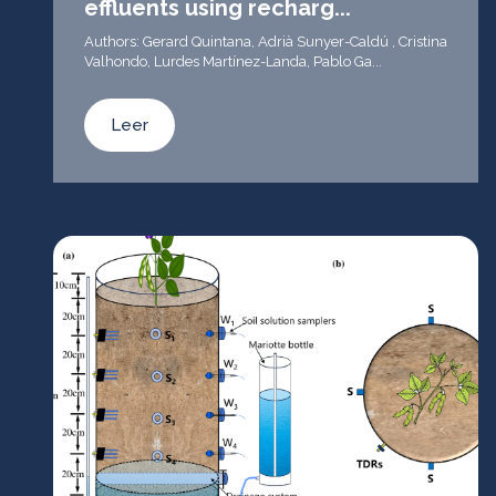
effluents using recharg...
Authors: Gerard Quintana, Adrià Sunyer-Caldú , Cristina
Valhondo, Lurdes Martínez-Landa, Pablo Ga...
Leer