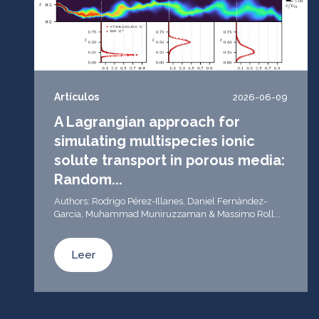
Artículos
2026-06-09
A Lagrangian approach for
simulating multispecies ionic
solute transport in porous media:
Random...
Authors: Rodrigo Pérez-Illanes, Daniel Fernàndez-
Garcia, Muhammad Muniruzzaman & Massimo Roll...
Leer