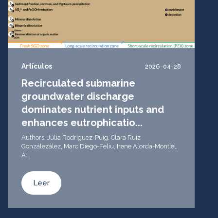
Artículos
2026-04-28
Recirculated submarine
groundwater discharge
dominates nutrient inputs and
enhances eutrophicatio...
Authors: Júlia Rodriguez-Puig, Clara Ruiz
Gonzálezález, Marc Diego-Feliu, Irene Alorda-Montiel,
A...
Leer