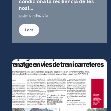
condiciona la resiliència de les
nost...
Xavier Sanchez Vila
Leer