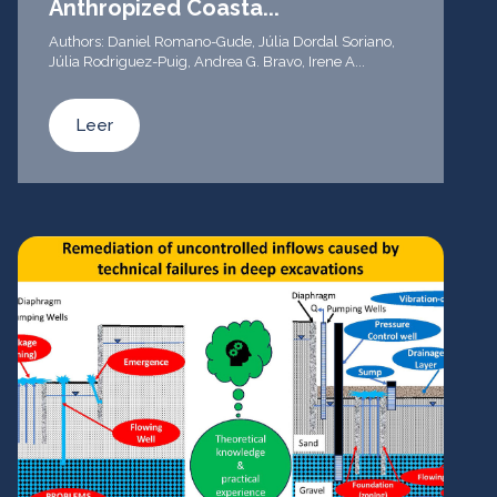
Anthropized Coasta...
Authors: Daniel Romano-Gude, Júlia Dordal Soriano,
Júlia Rodriguez-Puig, Andrea G. Bravo, Irene A...
Leer