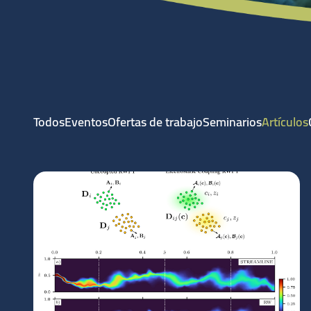
Todos
Eventos
Ofertas de trabajo
Seminarios
Artículos