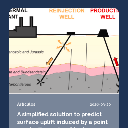
Artículos
2026-03-20
A simplified solution to predict
surface uplift induced by a point