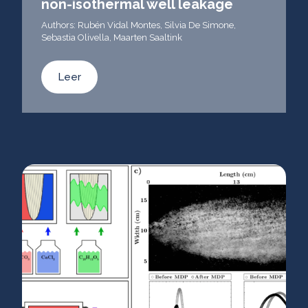
non-isothermal well leakage
Authors: Rubén Vidal Montes, Silvia De Simone,
Sebastia Olivella, Maarten Saaltink
Leer