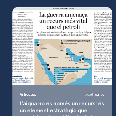
Artículos
2026-04-07
L’aigua no és només un recurs: és
un element estratègic que