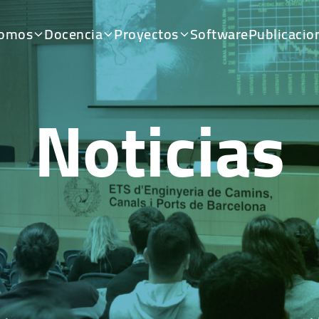
somos
Docencia
Proyectos
Software
Publicacio
Noticias