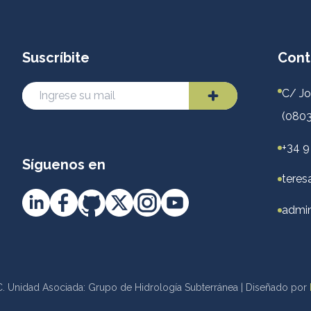
Suscríbite
Cont
C/ Jo
(0803
+34 9
Síguenos en
teres
admin
. Unidad Asociada: Grupo de Hidrología Subterránea | Diseñado por