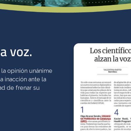
la voz.
 la opinión unánime
 inacción ante la
ad de frenar su