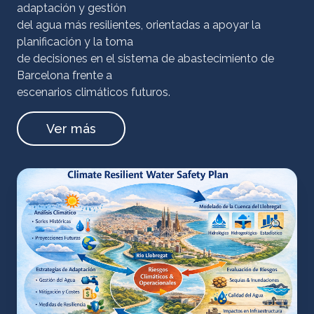
adaptación y gestión
del agua más resilientes, orientadas a apoyar la
planificación y la toma
de decisiones en el sistema de abastecimiento de
Barcelona frente a
escenarios climáticos futuros.
Ver más