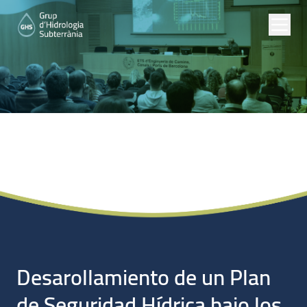
Noticias
Desarollamiento de un Plan
de Seguridad Hídrica bajo los