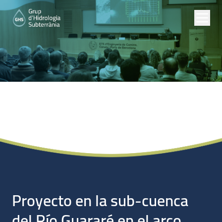
Noticias
Proyecto en la sub-cuenca
del Río Guararé en el arco