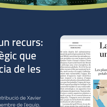
un recurs:
ègic que
cia de les
tribució de Xavier
 membre de l’equip,