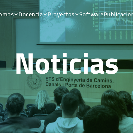
somos
Docencia
Proyectos
Software
Publicacio
Noticias