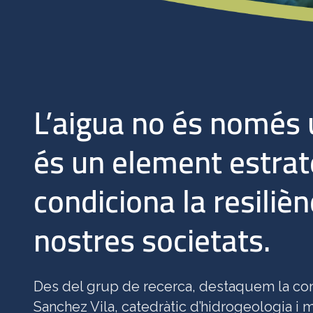
L’aigua no és només 
és un element estrat
condiciona la resilièn
nostres societats.
Des del grup de recerca, destaquem la con
Sanchez Vila, catedràtic d’hidrogeologia i