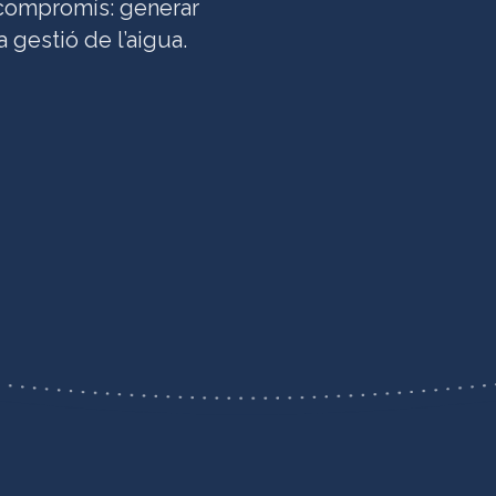
e compromís: generar
 gestió de l’aigua.