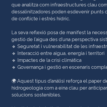
que analitza com infraestructures clau com
dessalinitzadores poden esdevenir punts c
de conflicte i estrès hídric.
La seva reflexió posa de manifest la necessi
gestió de l’aigua des d’una perspectiva sist
🔹 Seguretat i vulnerabilitat de les infraes
🔹 Interacció entre aigua, energia i territori
🔹 Impactes de la crisi climàtica
🔹 Governança i gestió en escenaris compl
🌍 Aquest tipus d’anàlisi reforça el paper d
hidrogeologia com a eina clau per anticipar
solucions sostenibles.