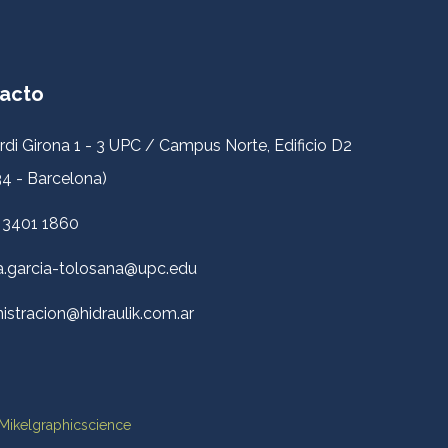
acto
rdi Girona 1 - 3 UPC / Campus Norte, Edificio D2
4 - Barcelona)
 3401 1860
a.garcia-tolosana@upc.edu
istracion@hidraulik.com.ar
Mikelgraphicscience