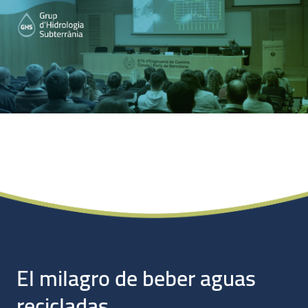
Noticias
El milagro de beber aguas
recicladas