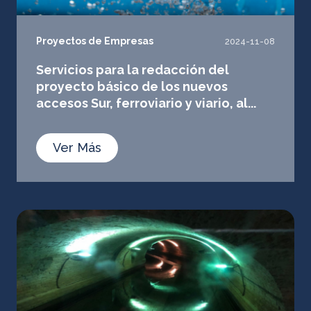
Proyectos de Empresas
2024-11-08
Servicios para la redacción del
proyecto básico de los nuevos
accesos Sur, ferroviario y viario, al...
Ver Más