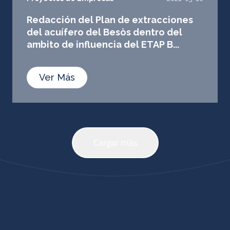
Redacción del Plan de extracciones
del acuífero del Besòs dentro del
ambito de influencia del ETAP B...
Ver Más
Cargar más