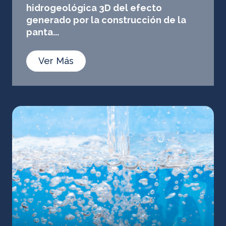
hidrogeológica 3D del efecto
generado por la construcción de la
panta...
Ver Más