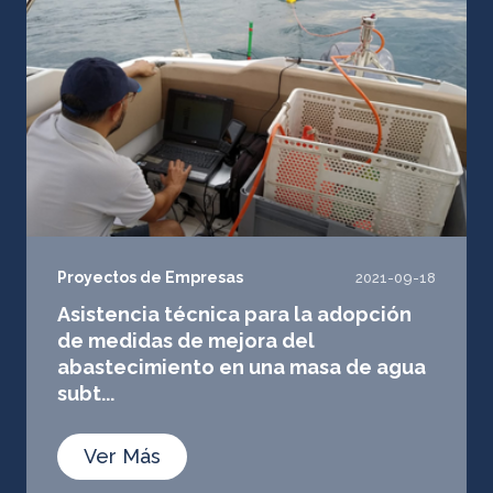
Proyectos de Empresas
2021-09-18
Asistencia técnica para la adopción
de medidas de mejora del
abastecimiento en una masa de agua
subt...
Ver Más