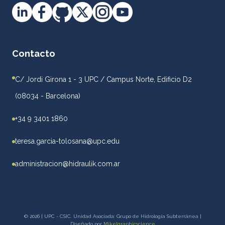
Contacto
C/ Jordi Girona 1 - 3 UPC / Campus Norte, Edificio D2
(08034 - Barcelona)
+34 9 3401 1860
teresa.garcia-tolosana@upc.edu
administracion@hidraulik.com.ar
© 2026 | UPC - CSIC. Unidad Asociada: Grupo de Hidrología Subterránea |
Diseñado por
Mikelgraphicscience