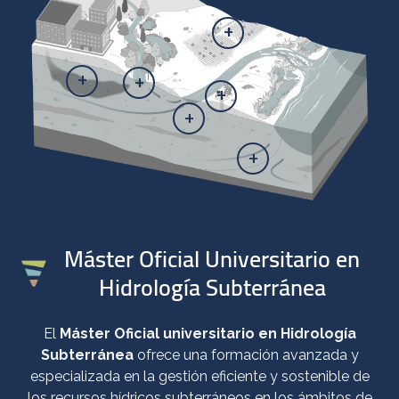
+
+
+
+
+
+
Máster Oficial Universitario en
Hidrología Subterránea
El
Máster Oficial universitario en Hidrología
Subterránea
ofrece una formación avanzada y
especializada en la gestión eficiente y sostenible de
los recursos hídricos subterráneos en los ámbitos de