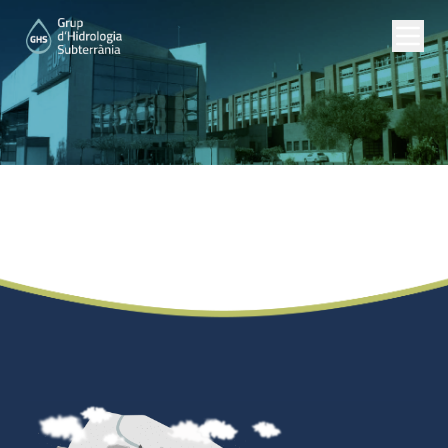
Máster Oficial
Universitario