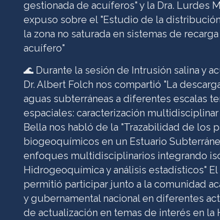
gestionada de acuíferos" y la Dra. Lurdes 
expuso sobre el "Estudio de la distribuci
la zona no saturada en sistemas de recarga a
acuífero"
🌊 Durante la sesión de Intrusión salina y a
Dr. Albert Folch nos compartió "La descar
aguas subterráneas a diferentes escalas t
espaciales: caracterización multidisciplina
Bella nos habló de la "Trazabilidad de los 
biogeoquímicos en un Estuario Subterráne
enfoques multidisciplinarios integrando i
Hidrogeoquímica y análisis estadísticos" 
permitió participar junto a la comunidad a
y gubernamental nacional en diferentes act
de actualización en temas de interés en la