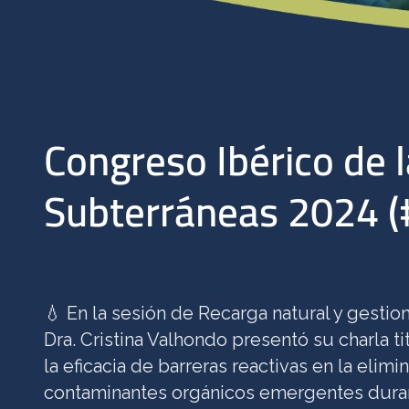
Congreso Ibérico de 
Subterráneas 2024 (
💧 En la sesión de Recarga natural y gestio
Dra. Cristina Valhondo presentó su charla t
la eficacia de barreras reactivas en la elimi
contaminantes orgánicos emergentes duran