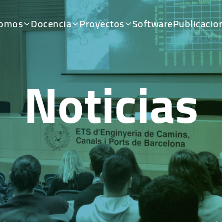
somos
Docencia
Proyectos
Software
Publicacio
Noticias