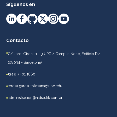
Síguenos en
Contacto
C/ Jordi Girona 1 - 3 UPC / Campus Norte, Edificio D2
(08034 - Barcelona)
+34 9 3401 1860
teresa.garcia-tolosana@upc.edu
administracion@hidraulik.com.ar