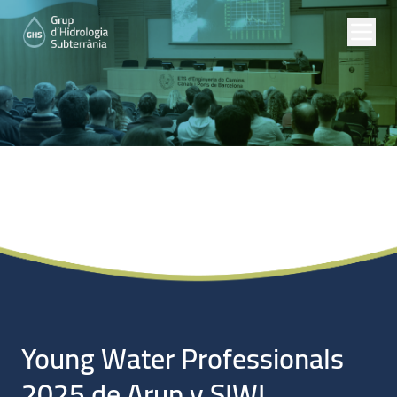
Noticias
Young Water Professionals
2025 de Arup y SIWI.