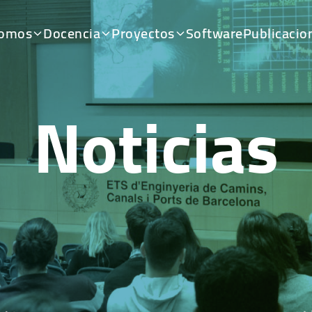
somos
Docencia
Proyectos
Software
Publicacio
Noticias