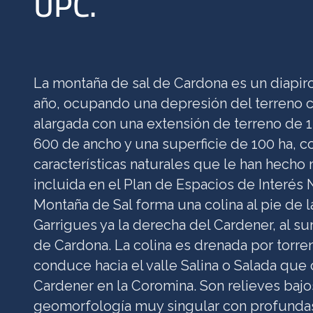
UPC.
La montaña de sal de Cardona es un diapir
año, ocupando una depresión del terreno c
alargada con una extensión de terreno de 
600 de ancho y una superficie de 100 ha, c
características naturales que le han hech
incluida en el Plan de Espacios de Interés N
Montaña de Sal forma una colina al pie de l
Garrigues ya la derecha del Cardener, al su
de Cardona. La colina es drenada por torre
conduce hacia el valle Salina o Salada que 
Cardener en la Coromina. Son relieves baj
geomorfología muy singular con profundas