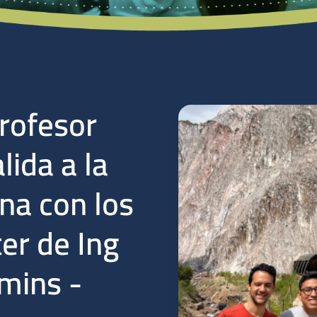
Profesor
lida a la
na con los
er de Ing
mins -