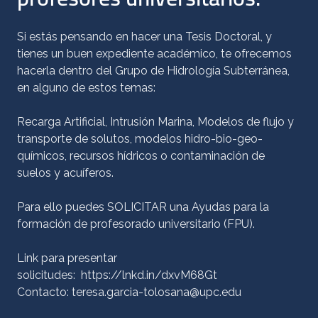
Si estás pensando en hacer una Tesis Doctoral, y
tienes un buen expediente académico, te ofrecemos
hacerla dentro del Grupo de Hidrología Subterránea,
en alguno de estos temas:
Recarga Artificial, Intrusión Marina, Modelos de flujo y
transporte de solutos, modelos hidro-bio-geo-
químicos, recursos hídricos o contaminación de
suelos y acuíferos.
Para ello puedes SOLICITAR una Ayudas para la
formación de profesorado universitario (FPU).
Link para presentar
solicitudes:
https://lnkd.in/dxvM68Gt
Contacto:
teresa.garcia-tolosana@upc.edu