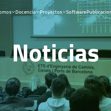
somos
Docencia
Proyectos
Software
Publicacio
Noticias