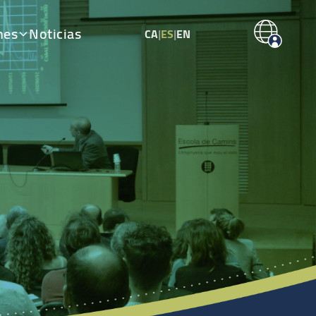
nes
Noticias
CA
|
ES
|
EN