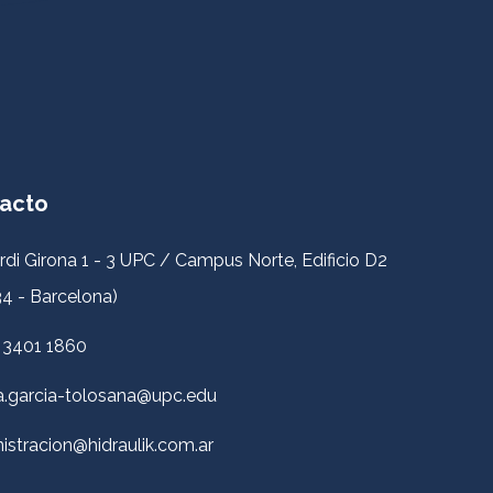
acto
rdi Girona 1 - 3 UPC / Campus Norte, Edificio D2
4 - Barcelona)
 3401 1860
a.garcia-tolosana@upc.edu
istracion@hidraulik.com.ar