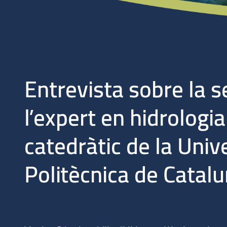
Entrevista sobre la 
l’expert en hidrologia 
catedràtic de la Univ
Politècnica de Catalu