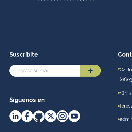
Suscríbite
Cont
C/ Jo
(0803
+34 9
Síguenos en
teres
admin