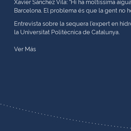
Xavier Sánchez Vila: “Hi ha moltíssima aigu
Barcelona. El problema és que la gent no h
Entrevista sobre la sequera l’expert en hidr
la Universitat Politècnica de Catalunya.
Ver Más