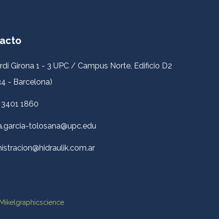
acto
rdi Girona 1 - 3 UPC / Campus Norte, Edificio D2
4 - Barcelona)
 3401 1860
a.garcia-tolosana@upc.edu
istracion@hidraulik.com.ar
Mikelgraphicscience