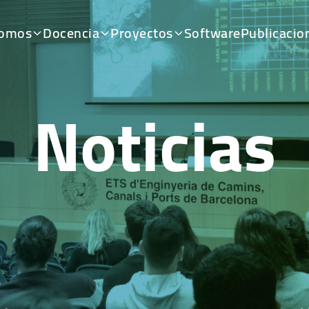
somos
Docencia
Proyectos
Software
Publicacio
Noticias