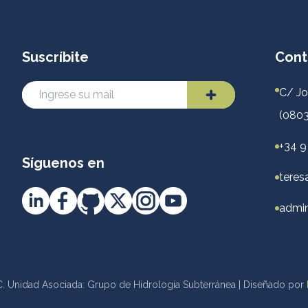
Suscríbite
Cont
C/ Jo
(0803
+34 9
Síguenos en
teres
admin
. Unidad Asociada: Grupo de Hidrología Subterránea | Diseñado por