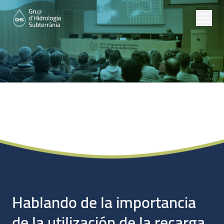
Noticias
Hablando de la importancia
de la utilización de la recarga