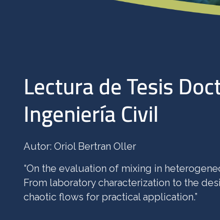
Lectura de Tesis Doc
Ingeniería Civil
Autor: Oriol Bertran Oller
“On the evaluation of mixing in heterogen
From laboratory characterization to the de
chaotic flows for practical application.”