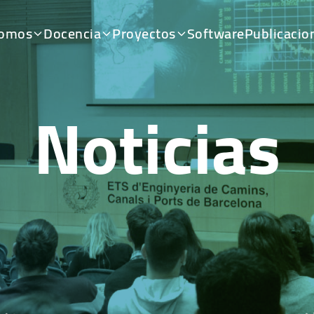
somos
Docencia
Proyectos
Software
Publicacio
Noticias