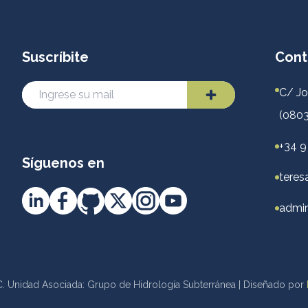
Suscríbite
Cont
C/ Jo
(0803
+34 9
Síguenos en
teres
admin
. Unidad Asociada: Grupo de Hidrología Subterránea | Diseñado por