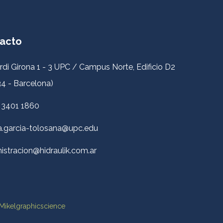
acto
rdi Girona 1 - 3 UPC / Campus Norte, Edificio D2
4 - Barcelona)
 3401 1860
a.garcia-tolosana@upc.edu
istracion@hidraulik.com.ar
Mikelgraphicscience