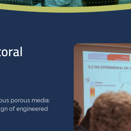
toral
eous porous media:
sign of engineered