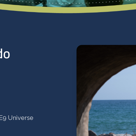
do
E9 Universe