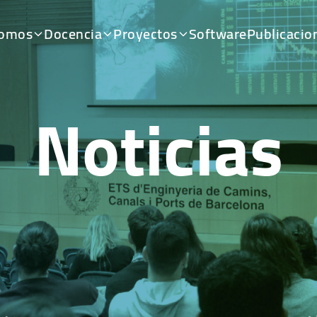
somos
Docencia
Proyectos
Software
Publicacio
Noticias