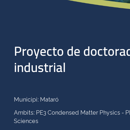
Proyecto de doctora
industrial
Municipi: Mataró
Ambits: PE3 Condensed Matter Physics - P
Sciences