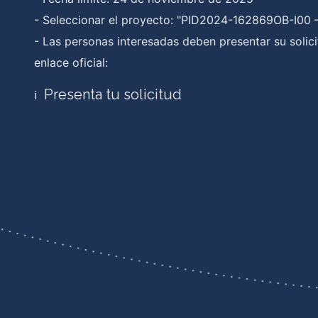
- Seleccionar el proyecto: "PID2024-162869OB-I00
- Las personas interesadas deben presentar su solici
enlace oficial:
Presenta tu solicitud
ℹ️