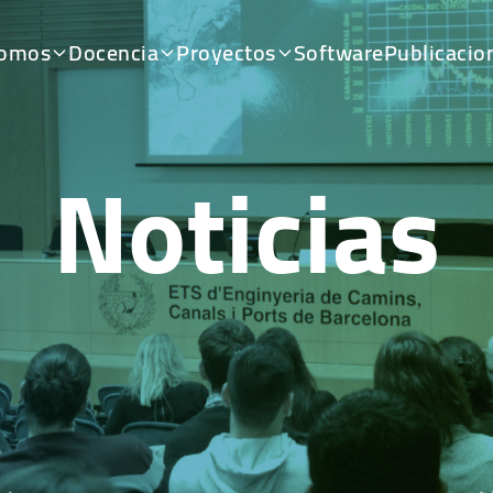
somos
Docencia
Proyectos
Software
Publicacio
Noticias