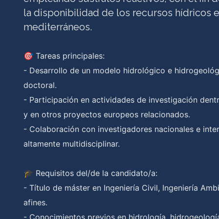
la disponibilidad de los recursos hídricos 
mediterráneos.
🎯 Tareas principales:
- Desarrollo de un modelo hidrológico e hidrogeológ
doctoral.
- Participación en actividades de investigación de
y en otros proyectos europeos relacionados.
- Colaboración con investigadores nacionales e inte
altamente multidisciplinar.
🎓 Requisitos del/de la candidato/a:
- Título de máster en Ingeniería Civil, Ingeniería Am
afines.
- Conocimientos previos en hidrología, hidrogeologí