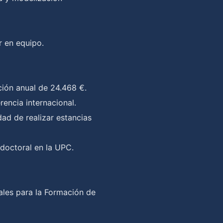
r en equipo.
ión anual de 24.468 €.
rencia internacional.
dad de realizar estancias
 doctoral en la UPC.
les para la Formación de