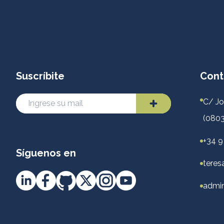
Suscríbite
Cont
C/ Jo
(0803
+34 9
Síguenos en
teres
admin