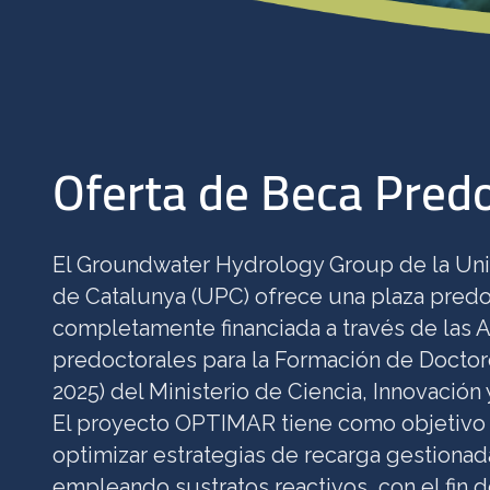
Oferta de Beca Pred
El Groundwater Hydrology Group de la Univ
de Catalunya (UPC) ofrece una plaza predo
completamente financiada a través de las 
predoctorales para la Formación de Docto
2025) del Ministerio de Ciencia, Innovación
El proyecto OPTIMAR tiene como objetivo d
optimizar estrategias de recarga gestiona
empleando sustratos reactivos, con el fin d