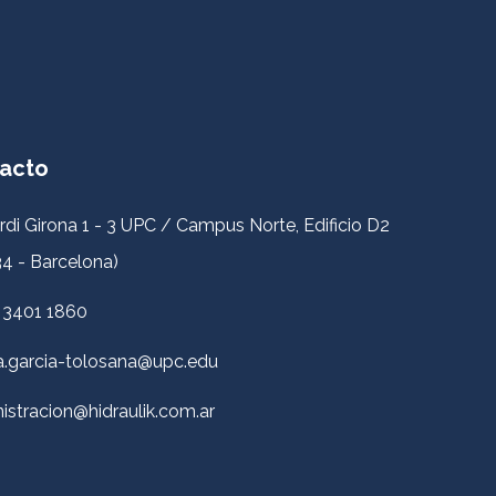
acto
rdi Girona 1 - 3 UPC / Campus Norte, Edificio D2
4 - Barcelona)
 3401 1860
a.garcia-tolosana@upc.edu
istracion@hidraulik.com.ar