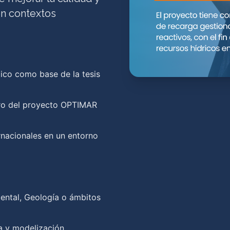
en contextos
ico como base de la tesis
ntro del proyecto OPTIMAR
rnacionales en un entorno
biental, Geología o ámbitos
a y modelización