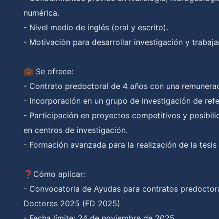
numérica.
- Nivel medio de inglés (oral y escrito).
- Motivación para desarrollar investigación y trabaja
💼 Se ofrece:
- Contrato predoctoral de 4 años con una remunerac
- Incorporación en un grupo de investigación de refe
- Participación en proyectos competitivos y posibili
en centros de investigación.
- Formación avanzada para la realización de la tesis
❓Cómo aplicar:
- Convocatoria de Ayudas para contratos predoctora
Doctores 2025 (FD 2025)
- Fecha límite: 24 de noviembre de 2025