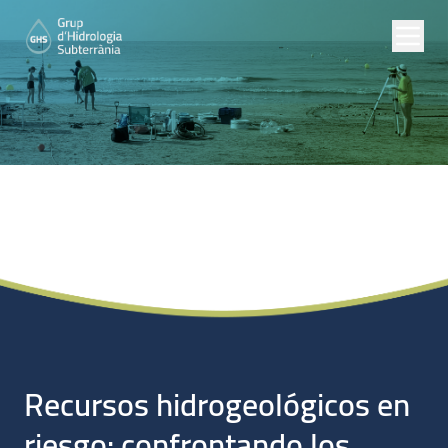
Proyectos de
Investigación
Recursos hidrogeológicos en
riesgo: confrontando los