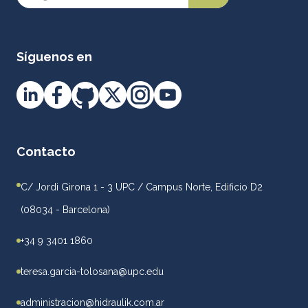
Síguenos en
Contacto
C/ Jordi Girona 1 - 3 UPC / Campus Norte, Edificio D2
(08034 - Barcelona)
+34 9 3401 1860
teresa.garcia-tolosana@upc.edu
administracion@hidraulik.com.ar