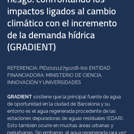
impactos ligados al cambio
climático con el incremento
de la demanda hídrica
(GRADIENT)
REFERENCIA: PID20211279110B-I00 ENTIDAD
FINANCIADORA: MINISTERIO DE CIENCIA,
INNOVACIÓN Y UNIVERSIDADES
GRADIENT
sostiene que la principal fuente de agua
de oportunidad en la ciudad de Barcelona y su
entorno es el agua regenerada procedente de las
estaciones depuradoras de aguas residuales (EDAR).
Esto también ocurre en muchas áreas urbanas y
periurbanas. Sin embargo, el agua regenerada rara vez