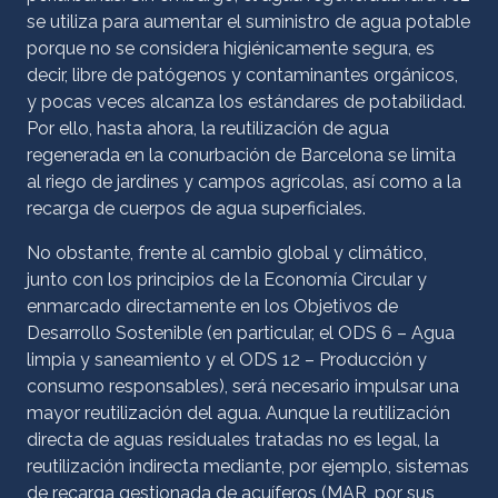
se utiliza para aumentar el suministro de agua potable
porque no se considera higiénicamente segura, es
decir, libre de patógenos y contaminantes orgánicos,
y pocas veces alcanza los estándares de potabilidad.
Por ello, hasta ahora, la reutilización de agua
regenerada en la conurbación de Barcelona se limita
al riego de jardines y campos agrícolas, así como a la
recarga de cuerpos de agua superficiales.
No obstante, frente al cambio global y climático,
junto con los principios de la Economía Circular y
enmarcado directamente en los Objetivos de
Desarrollo Sostenible (en particular, el ODS 6 – Agua
limpia y saneamiento y el ODS 12 – Producción y
consumo responsables), será necesario impulsar una
mayor reutilización del agua. Aunque la reutilización
directa de aguas residuales tratadas no es legal, la
reutilización indirecta mediante, por ejemplo, sistemas
de recarga gestionada de acuíferos (MAR, por sus