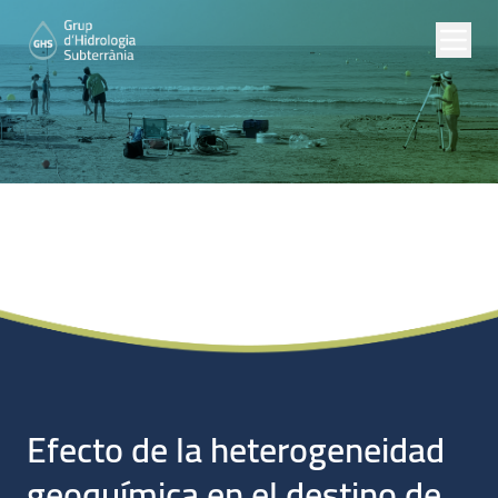
Proyectos de
Investigación
Efecto de la heterogeneidad
geoquímica en el destino de