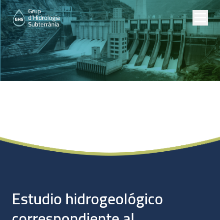
Proyectos de Empresas
Estudio hidrogeológico
correspondiente al