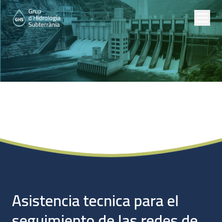
Proyectos de Empresas
Asistencia tecnica para el
seguimiento de las redes de