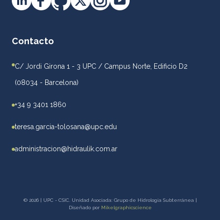
Contacto
C/ Jordi Girona 1 - 3 UPC / Campus Norte, Edificio D2
(08034 - Barcelona)
+34 9 3401 1860
teresa.garcia-tolosana@upc.edu
administracion@hidraulik.com.ar
© 2026 | UPC - CSIC. Unidad Asociada: Grupo de Hidrología Subterránea |
Diseñado por
Mikelgraphicscience